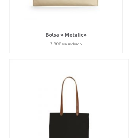
Bolsa » Metalic»
3.90
€
IVA incluido