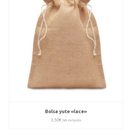
Bolsa yute «lace»
3.50
€
IVA incluido