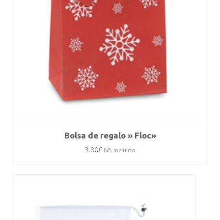
Bolsa de regalo » Floc»
3.80
€
IVA incluido