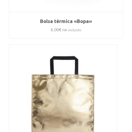
Bolsa térmica «Bopa»
6.00
€
IVA incluido