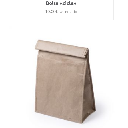
Bolsa «cicle»
10.00
€
IVA incluido