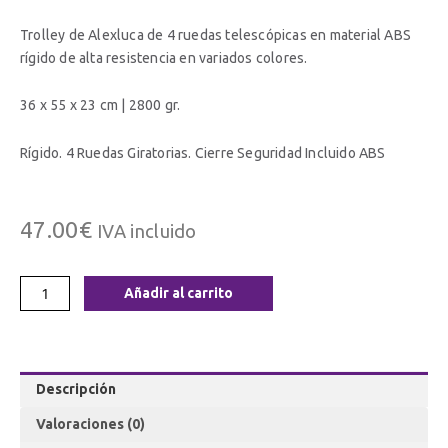
Trolley de Alexluca de 4 ruedas telescópicas en material ABS
rígido de alta resistencia en variados colores.
36 x 55 x 23 cm | 2800 gr.
Rígido. 4 Ruedas Giratorias. Cierre Seguridad Incluido ABS
47.00
€
IVA incluido
Añadir al carrito
Descripción
Valoraciones (0)