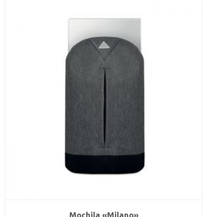
Mochila «Milano»