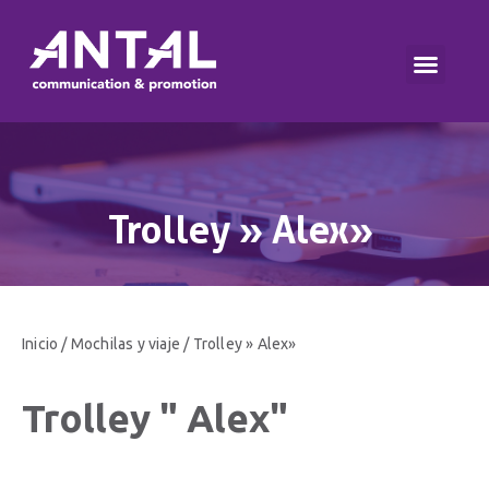
Trolley » Alex»
Inicio
/
Mochilas y viaje
/ Trolley » Alex»
Trolley " Alex"