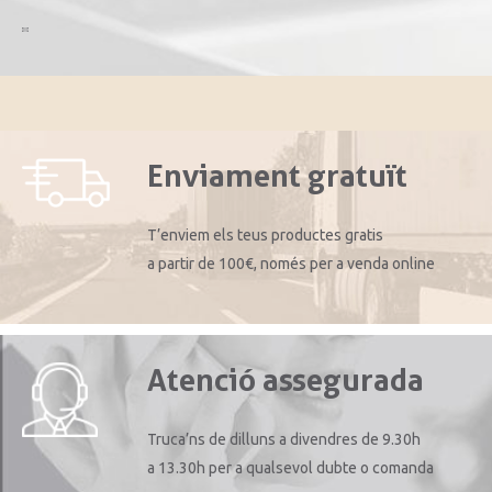
Enviament gratuït
T’enviem els teus productes gratis
a partir de 100€, només per a venda online
Atenció assegurada
Truca’ns de dilluns a divendres de 9.30h
a 13.30h per a qualsevol dubte o comanda