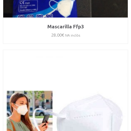
Mascarilla Ffp3
28.00
€
IVA inclòs