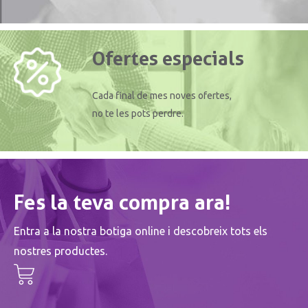
Ofertes especials
Cada final de mes noves ofertes,
no te les pots perdre.
Fes la teva compra ara!
Entra a la nostra botiga online i descobreix tots els
nostres productes.