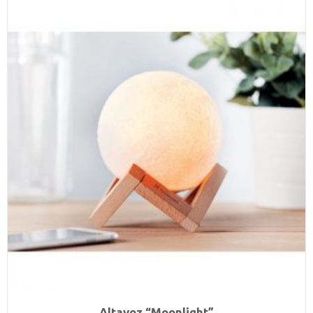
Altavoz “Moonlight”