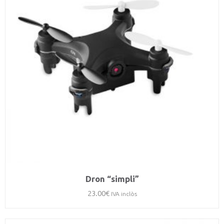
Dron “simpli”
23.00
€
IVA inclòs