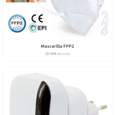
Mascarilla FPP2
28.00
€
IVA inclòs