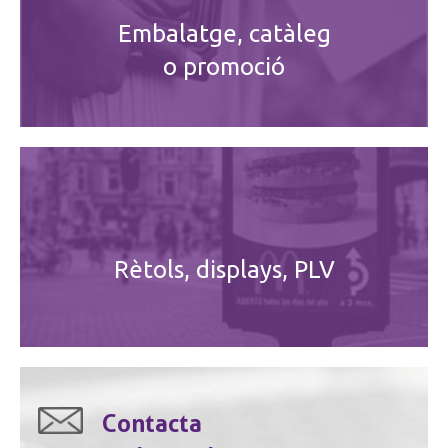
Embalatge, catàleg
o promoció
Rètols, displays, PLV
Contacta