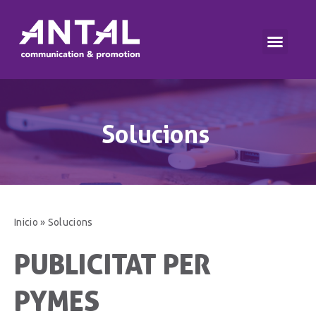
Solucions
Inicio
»
Solucions
PUBLICITAT PER
PYMES