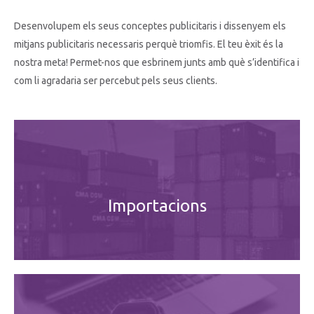
Desenvolupem els seus conceptes publicitaris i dissenyem els
mitjans publicitaris necessaris perquè triomfis. El teu èxit és la
nostra meta! Permet-nos que esbrinem junts amb què s’identifica i
com li agradaria ser percebut pels seus clients.
Importacions