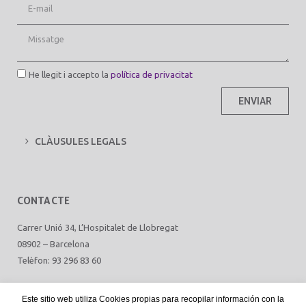
He llegit i accepto la
política de privacitat
ENVIAR
CLÀUSULES LEGALS
CONTACTE
Carrer Unió 34, L’Hospitalet de Llobregat
08902 – Barcelona
Telèfon: 93 296 83 60
Este sitio web utiliza Cookies propias para recopilar información con la