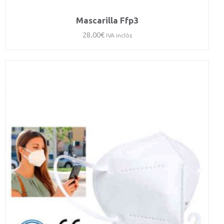
Mascarilla Ffp3
28.00
€
IVA inclòs