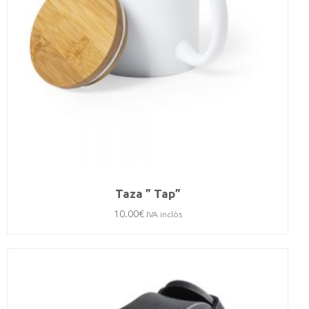
Taza ” Tap”
10.00
€
IVA inclòs