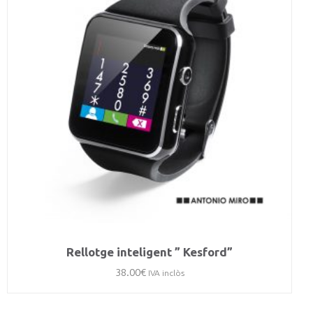
Rellotge inteligent ” Kesford”
38.00
€
IVA inclòs