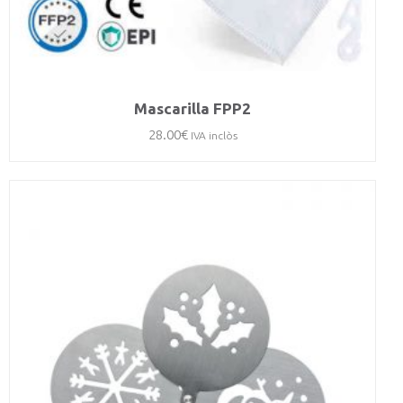
Mascarilla FPP2
28.00
€
IVA inclòs