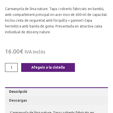
Carmanyola de línia nature. Tapa i coberts fabricats en bambú,
amb compartiment principal en acer inox de 600 ml de capacitat.
Inclou cinta de seguretat amb forquilla + ganivet i tapa
hermètica amb banda de goma. Presentada en atractiva caixa
individual de disseny nature.
16.00
€
IVA inclòs
Afegeix a la cistella
Descripció
Descargas
Carmanyola de línia nature. Tapa i coberts fabricats en