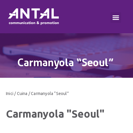
Carmanyola “Seoul”
Inici
/
Cuina
/ Carmanyola “Seoul”
Carmanyola "Seoul"