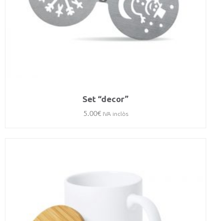
Set “decor”
5.00
€
IVA inclòs