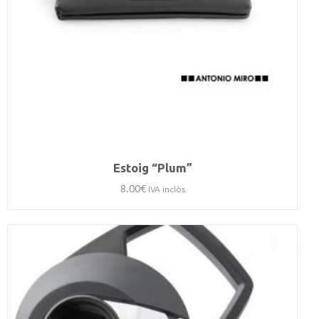
Estoig “Plum”
8.00
€
IVA inclòs