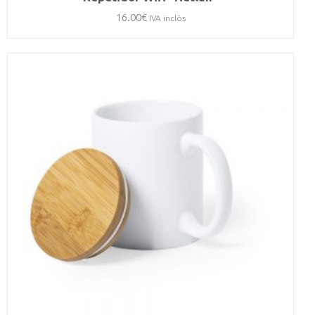
16.00
€
IVA inclòs