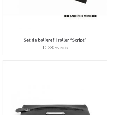
Set de bolígraf i roller “Script”
16.00
€
IVA inclòs