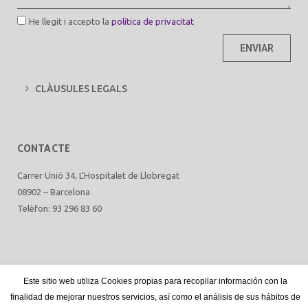
He llegit i accepto la
política de privacitat
ENVIAR
CLÀUSULES LEGALS
CONTACTE
Carrer Unió 34, L’Hospitalet de Llobregat
08902 – Barcelona
Telèfon: 93 296 83 60
disseny web
mediactiu.com
Este sitio web utiliza Cookies propias para recopilar información con la
finalidad de mejorar nuestros servicios, así como el análisis de sus hábitos de