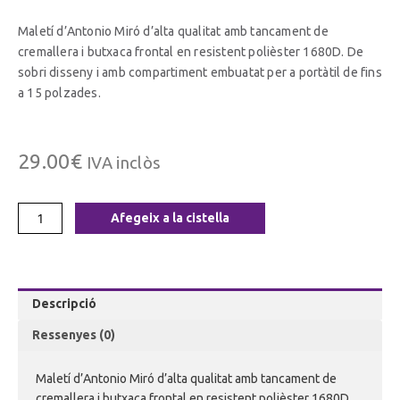
Maletí d’Antonio Miró d’alta qualitat amb tancament de
cremallera i butxaca frontal en resistent polièster 1680D. De
sobri disseny i amb compartiment embuatat per a portàtil de fins
a 15 polzades.
29.00
€
IVA inclòs
Afegeix a la cistella
Descripció
Ressenyes (0)
Maletí d’Antonio Miró d’alta qualitat amb tancament de
cremallera i butxaca frontal en resistent polièster 1680D.