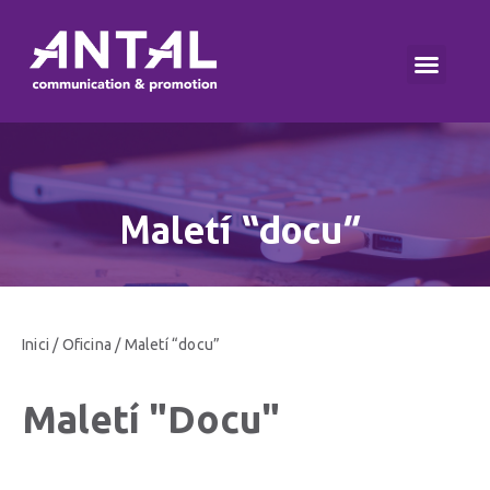
Maletí “docu”
Inici
/
Oficina
/ Maletí “docu”
Maletí "docu"