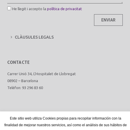
He llegit i accepto la
política de privacitat
ENVIAR
CLÀUSULES LEGALS
CONTACTE
Carrer Unió 34, L’Hospitalet de Llobregat
08902 – Barcelona
Telèfon: 93 296 83 60
disseny web
mediactiu.com
Este sitio web utiliza Cookies propias para recopilar información con la
finalidad de mejorar nuestros servicios, así como el análisis de sus hábitos de