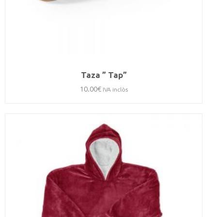
Taza ” Tap”
10.00
€
IVA inclòs