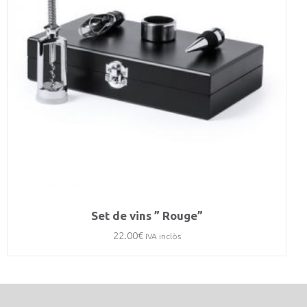
Set de vins ” Rouge”
22.00
€
IVA inclòs