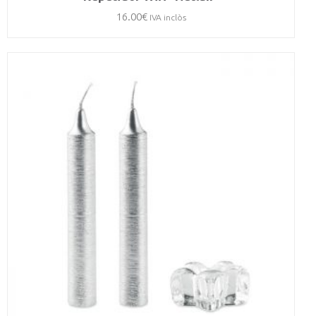
16.00
€
IVA inclòs