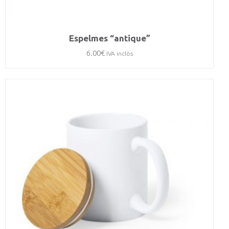
Espelmes “antique”
6.00
€
IVA inclòs